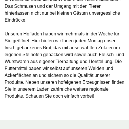
Das Schmusen und der Umgang mit den Tieren
hinterlassen nicht nur bei kleinen Gästen unvergessliche
Eindrücke.
Unseren Hofladen haben wir mehrmals in der Woche für
Sie geöffnet. Hier bieten wir Ihnen jeden Montag unser
frisch gebackenes Brot, das mit auserwählten Zutaten im
eigenen Steinofen gebacken wird sowie auch Fleisch- und
Wurstwaren aus eigener Tierhaltung und Herstellung. Die
Futtermittel bauen wir selbst auf unseren Weiden und
Ackerflächen an und sichern so die Qualität unserer
Produkte. Neben unseren hofeigenen Erzeugnissen finden
Sie in unserem Laden zahlreiche weitere regionale
Produkte. Schauen Sie doch einfach vorbei!