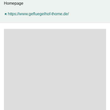
Homepage
Öffnet sich in einem neuen Fenster
https://www.gefluegelhof-thome.de/